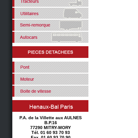
P.A. de la Villette aux AULNES
B.P.16
77290 MITRY-MORY
Tél. 01 60 93 70 93
Fax. 01 60 93 70 90