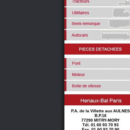
P.A. de la Villette aux AULNES
B.P.16
77290 MITRY-MORY
Tél. 01 60 93 70 93
Fax. 01 60 93 70 90