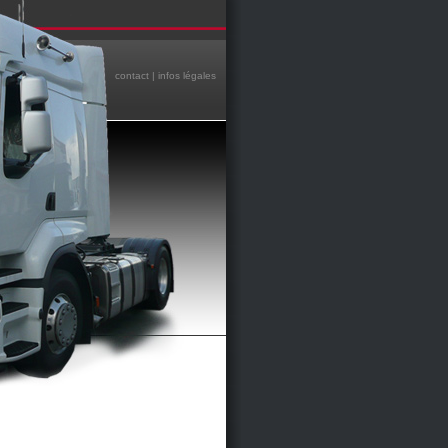
contact
|
infos légales