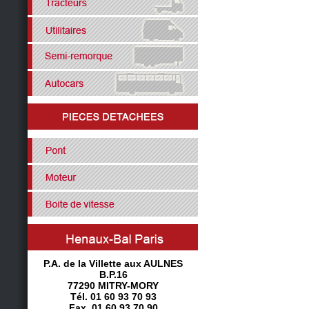
P.A. de la Villette aux AULNES
B.P.16
77290 MITRY-MORY
Tél. 01 60 93 70 93
Fax. 01 60 93 70 90